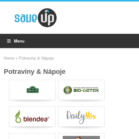
Menu
Home
»
Potraviny & Nápoje
Potraviny & Nápoje