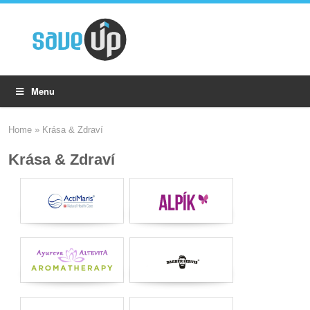
Menu
Home
»
Krása & Zdraví
Krása & Zdraví