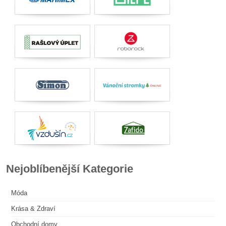
Nejoblíbenější Kategorie
Móda
Krása & Zdraví
Obchodní domy