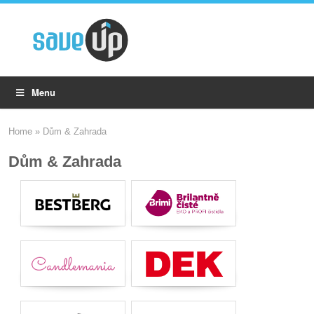
Menu
Home
»
Dům & Zahrada
Dům & Zahrada