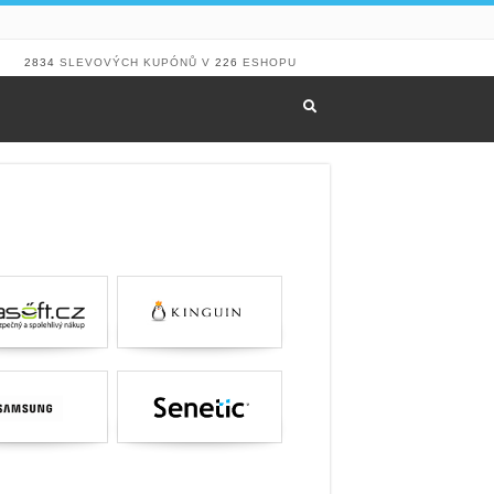
2834
SLEVOVÝCH KUPÓNŮ V
226
ESHOPU