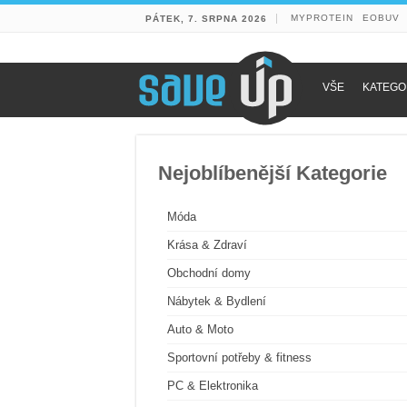
MYPROTEIN
EOBUV
PÁTEK, 7. SRPNA 2026
VŠE
KATEGO
Nejoblíbenější Kategorie
Móda
Krása & Zdraví
Obchodní domy
Nábytek & Bydlení
Auto & Moto
Sportovní potřeby & fitness
PC & Elektronika