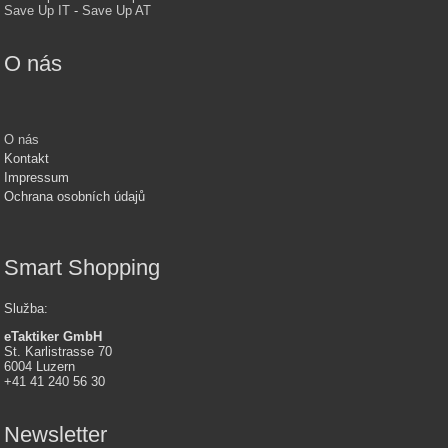
Save Up IT
-
Save Up AT
O nás
O nás
Kontakt
Impressum
Ochrana osobních údajů
Smart Shopping
Služba
:
eTaktiker GmbH
St. Karlistrasse 70
6004 Luzern
+41 41 240 56 30
Newsletter