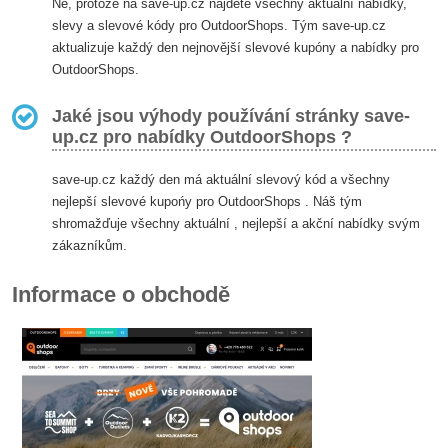
Ne, protože na save-up.cz najdete všechny aktuální nabídky,
slevy a slevové kódy pro OutdoorShops. Tým save-up.cz
aktualizuje každý den nejnovější slevové kupóny a nabídky pro
OutdoorShops.
Jaké jsou výhody používání stránky save-
up.cz pro nabídky OutdoorShops ?
save-up.cz každý den má aktuální slevový kód a všechny
nejlepší slevové kupońy pro OutdoorShops . Náš tým
shromažďuje všechny aktuální , nejlepší a akční nabídky svým
zákazníkům.
Informace o obchodě