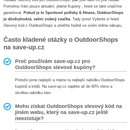
Pomohou Vám pouze aktuální, platné Kupóny , které se také snažíme
garantovat.
Pokud je to Sportovní potřeby & fitness, OutdoorShops
je důvěryhodná, velmi známý značka
. Tady jsme! Vyberte si hned
Slevový kód z OutdoorShops a ušetříte hodně ve svém online nákupu.
Často kladené otázky o OutdoorShops
na save-up.cz
Proč používám save-up.cz pro
OutdoorShops slevové kupóny?
Protože jsme nejlepší a máme tu nejlepší nabídku OutdoorShops
kupónů a kódů. Na save-up.cz najdete až do 60% slevu a
skvělou nabídku slev.
Mohu získat OutdoorShops slevový kód na
jiném webu, který na save-up.cz ještě
neexistuje?