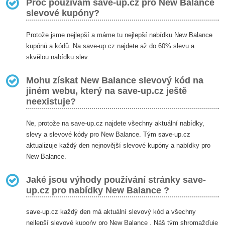
Proč používám save-up.cz pro New Balance
slevové kupóny?
Protože jsme nejlepší a máme tu nejlepší nabídku New Balance
kupónů a kódů. Na save-up.cz najdete až do 60% slevu a
skvělou nabídku slev.
Mohu získat New Balance slevový kód na
jiném webu, který na save-up.cz ještě
neexistuje?
Ne, protože na save-up.cz najdete všechny aktuální nabídky,
slevy a slevové kódy pro New Balance. Tým save-up.cz
aktualizuje každý den nejnovější slevové kupóny a nabídky pro
New Balance.
Jaké jsou výhody používání stránky save-
up.cz pro nabídky New Balance ?
save-up.cz každý den má aktuální slevový kód a všechny
nejlepší slevové kupońy pro New Balance . Náš tým shromažďuje