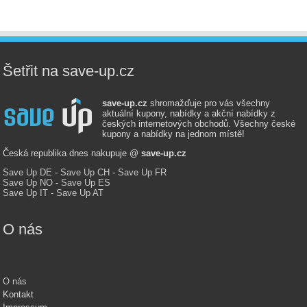
Šetřit na save-up.cz
save-up.cz
shromažďuje pro vás všechny
aktuální kupony, nabídky a akční nabídky z
českých internetových obchodů. Všechny české
kupony a nabídky na jednom místě!
Česká republika dnes nakupuje @
save-up.cz
Save Up DE
-
Save Up CH
-
Save Up FR
Save Up NO
-
Save Up ES
Save Up IT
-
Save Up AT
O nás
O nás
Kontakt