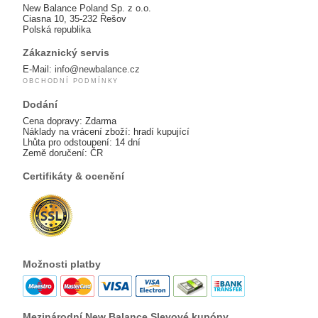
New Balance Poland Sp. z o.o.
Ciasna 10, 35-232 Řešov
Polská republika
Zákaznický servis
E-Mail:
info@newbalance.cz
OBCHODNÍ PODMÍNKY
Dodání
Cena dopravy: Zdarma
Náklady na vrácení zboží: hradí kupující
Lhůta pro odstoupení: 14 dní
Země doručení: ČR
Certifikáty & ocenění
Možnosti platby
Mezinárodní New Balance Slevové kupóny