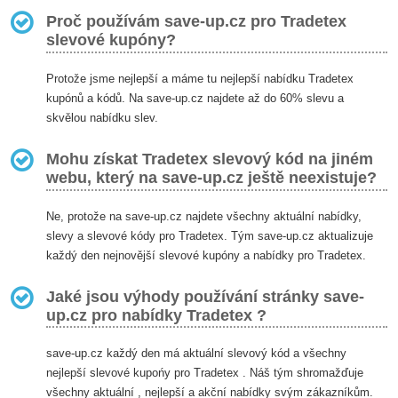
Proč používám save-up.cz pro Tradetex
slevové kupóny?
Protože jsme nejlepší a máme tu nejlepší nabídku Tradetex
kupónů a kódů. Na save-up.cz najdete až do 60% slevu a
skvělou nabídku slev.
Mohu získat Tradetex slevový kód na jiném
webu, který na save-up.cz ještě neexistuje?
Ne, protože na save-up.cz najdete všechny aktuální nabídky,
slevy a slevové kódy pro Tradetex. Tým save-up.cz aktualizuje
každý den nejnovější slevové kupóny a nabídky pro Tradetex.
Jaké jsou výhody používání stránky save-
up.cz pro nabídky Tradetex ?
save-up.cz každý den má aktuální slevový kód a všechny
nejlepší slevové kupońy pro Tradetex . Náš tým shromažďuje
všechny aktuální , nejlepší a akční nabídky svým zákazníkům.