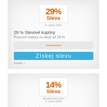
29%
Sleva
6. srpna 2026
29 % Slevové kupóny
Pracovní haleny ve slevě až 29 %
*********
Získej slevu
Details »
14%
Sleva
Aktualizováno dne:
5. srpna 2026