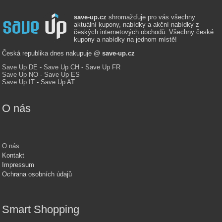
save-up.cz
shromažďuje pro vás všechny
aktuální kupony, nabídky a akční nabídky z
českých internetových obchodů. Všechny české
kupony a nabídky na jednom místě!
Česká republika dnes nakupuje @
save-up.cz
Save Up DE
-
Save Up CH
-
Save Up FR
Save Up NO
-
Save Up ES
Save Up IT
-
Save Up AT
O nás
O nás
Kontakt
Impressum
Ochrana osobních údajů
Smart Shopping