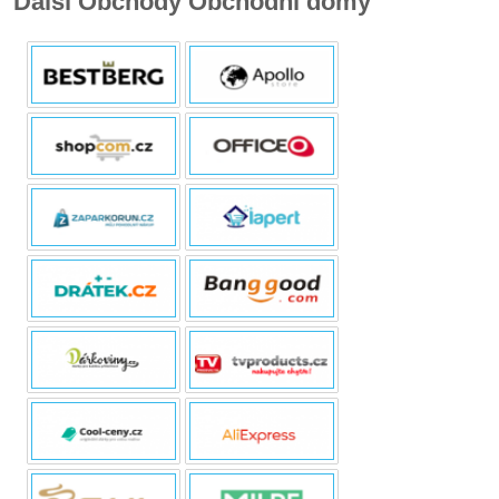
Další Obchody Obchodní domy