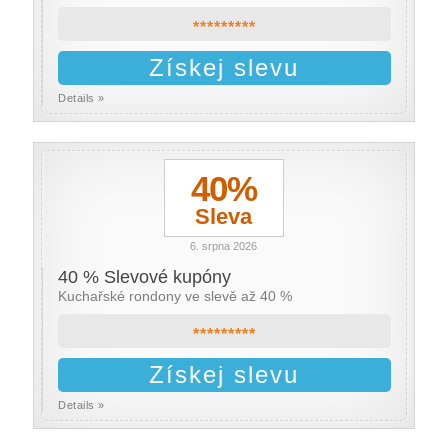
*********
Získej slevu
Details »
40%
Sleva
6. srpna 2026
40 % Slevové kupóny
Kuchařské rondony ve slevě až 40 %
*********
Získej slevu
Details »