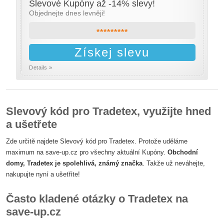
Slevové Kupóny až -14% slevy!
Objednejte dnes levněji!
*********
Získej slevu
Details »
Slevový kód pro Tradetex, využijte hned
a ušetřete
Zde určitě najdete Slevový kód pro Tradetex. Protože uděláme
maximum na save-up.cz pro všechny aktuální Kupóny.
Obchodní
domy, Tradetex je spolehlivá, známý značka
. Takže už neváhejte,
nakupujte nyní a ušetříte!
Často kladené otázky o Tradetex na
save-up.cz