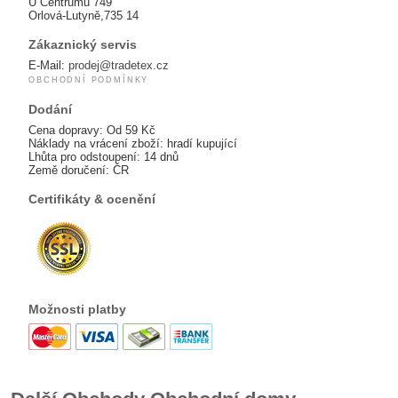
U Centrumu 749
Orlová-Lutyně,735 14
Zákaznický servis
E-Mail:
prodej@tradetex.cz
OBCHODNÍ PODMÍNKY
Dodání
Cena dopravy: Od 59 Kč
Náklady na vrácení zboží: hradí kupující
Lhůta pro odstoupení: 14 dnů
Země doručení: ČR
Certifikáty & ocenění
Možnosti platby