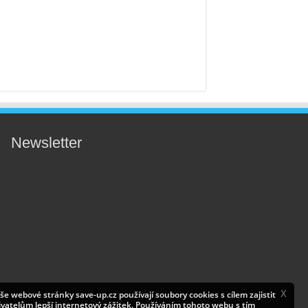
Newsletter
X
še webové stránky save-up.cz používají soubory cookies s cílem zajistit
ivatelům lepší internetový zážitek. Používáním tohoto webu s tím