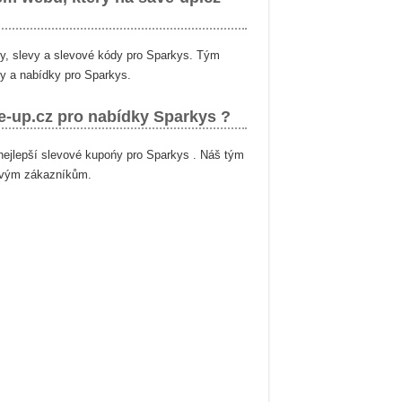
ky, slevy a slevové kódy pro Sparkys. Tým
ny a nabídky pro Sparkys.
e-up.cz pro nabídky Sparkys ?
nejlepší slevové kupońy pro Sparkys . Náš tým
 svým zákazníkům.