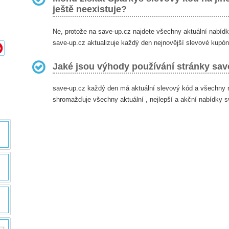
ještě neexistuje?
Ne, protože na save-up.cz najdete všechny aktuální nabíd
save-up.cz aktualizuje každý den nejnovější slevové kupó
Jaké jsou výhody používání stránky sav
save-up.cz každý den má aktuální slevový kód a všechny 
shromažďuje všechny aktuální , nejlepší a akční nabídky