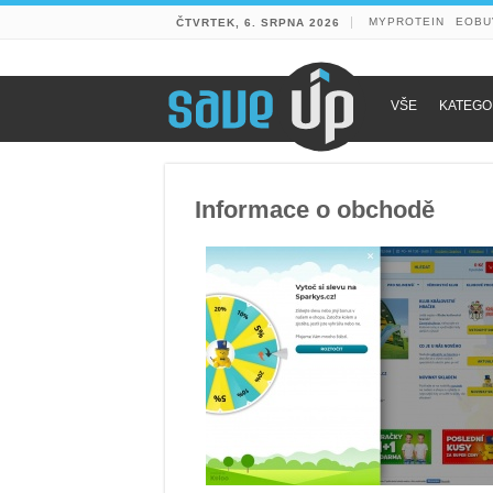
MYPROTEIN
EOBU
ČTVRTEK, 6. SRPNA 2026
VŠE
KATEGO
Informace o obchodě