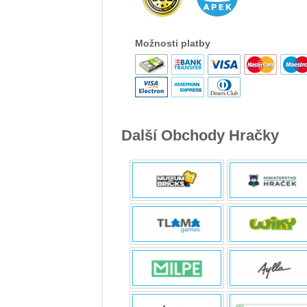
Možnosti platby
Další Obchody Hračky