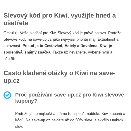
Slevový kód pro Kiwi, využijte hned a
ušetřete
Gratuluji, Vaše hledání pro Kiwi Slevový kód je právě hotovo. Protože
Slevové kódy na save-up.cz jako nejvyšší prioritu mají aktuálnost a
správnost.
Pokud je to Cestování, Hotely a Dovolena, Kiwi je
spolehlivá, známý značka
. Takže už neváhejte, vyberte nyní a
ušetříte!
Často kladené otázky o Kiwi na save-
up.cz
Proč používám save-up.cz pro Kiwi slevové
kupóny?
Protože jsme nejlepší a máme tu nejlepší nabídku Kiwi kupónů a
kódů. Na save-up.cz najdete až do 60% slevu a skvělou nabídku
slev.