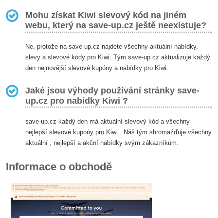
Mohu získat Kiwi slevový kód na jiném
webu, který na save-up.cz ještě neexistuje?
Ne, protože na save-up.cz najdete všechny aktuální nabídky,
slevy a slevové kódy pro Kiwi. Tým save-up.cz aktualizuje každý
den nejnovější slevové kupóny a nabídky pro Kiwi.
Jaké jsou výhody používání stránky save-
up.cz pro nabídky Kiwi ?
save-up.cz každý den má aktuální slevový kód a všechny
nejlepší slevové kupońy pro Kiwi . Náš tým shromažďuje všechny
aktuální , nejlepší a akční nabídky svým zákazníkům.
Informace o obchodě