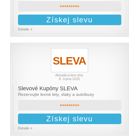
*********
Získej slevu
Details »
SLEVA
Aktualizováno dne:
8. srpna 2026
Slevové Kupóny SLEVA
Rezervujte levné lety, vlaky a autobusy
*********
Získej slevu
Details »